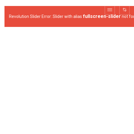
fullscreen-slider
Revolution Slider Error: Slider with alias
not fo