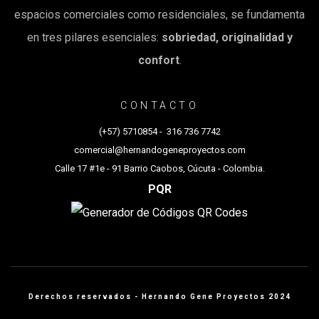
espacios comerciales como residenciales, se fundamenta
en tres pilares esenciales:
sobriedad, originalidad y
confort
.
CONTACTO
(+57) 5710854
-
316 736 7742
comercial@hernandogeneproyectos.com
Calle 17 #1e - 91 Barrio Caobos, Cúcuta - Colombia.
PQR
Derechos reservados - Hernando Gene Proyectos 2024